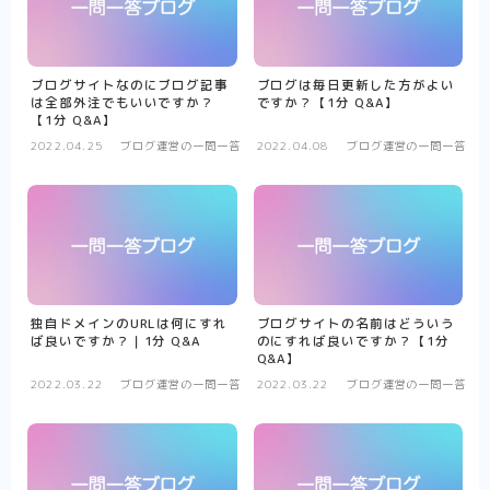
ブログサイトなのにブログ記事
ブログは毎日更新した方がよい
は全部外注でもいいですか？
ですか？【1分 Q&A】
【1分 Q&A】
2022.04.25
ブログ運営の一問一答
2022.04.08
ブログ運営の一問一答
独自ドメインのURLは何にすれ
ブログサイトの名前はどういう
ば良いですか？｜1分 Q&A
のにすれば良いですか？【1分
Q&A】
2022.03.22
ブログ運営の一問一答
2022.03.22
ブログ運営の一問一答