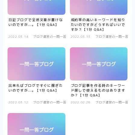
日記ブログで全然文章が書けな
成約率の高いキーワードを知り
いのですが...。【1分 Q&A】
たいのですがどうすればいいで
すか？【1分 Q&A】
2022.03.14
ブログ運営の一問一答
2022.03.13
ブログ運営の一問一答
出来ればブログですぐに稼ぎた
ブログ記事を作る時のキーワー
いのですが...。【1分 Q&A】
ド探しで使えるものはあります
か？【1分 Q&A】
2022.03.12
ブログ運営の一問一答
2022.02.28
ブログ運営の一問一答