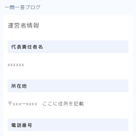
一問一答ブログ
運営者情報
代表責任者名
xxxxxx
所在地
〒xxx―xxxx ここに住所を記載
電話番号