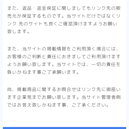
また、返品・返金保証に関しましてもリンク先の販
売元が保証するものです。当サイトだけではなくリ
ンク 先のサイトも良くご確認頂けますようお願い
致します。
また、当サイトの掲載情報をご利用頂く場合には、
お客様のご判断と責任におきましてご利用頂けます
ようお願い致します。当サイトでは、一切の責任を
負いかねます事ご了承願います。
尚、掲載商品に関するお問合せはリンク先に御座い
ます企業宛までお願い致します。当サイト管理者側
ではお答え致しかねます事、ご了承ください。